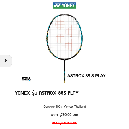
YONEX รุ่น ASTROX 88S PLAY
Genuine 100% Yonex Thailand
ราคา
1,760.00
บาท
จาก
3,200.00
บาท