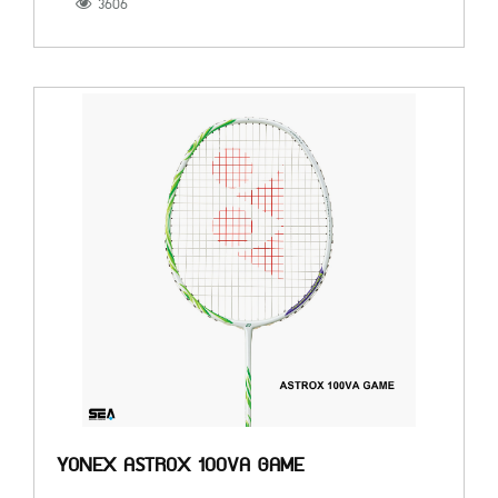
3606
YONEX ASTROX 100VA GAME