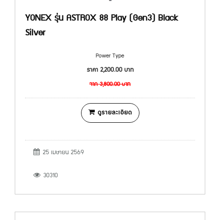
YONEX รุ่น ASTROX 88 Play (Gen3) Black
Silver
Power Type
ราคา
2,200.00
บาท
จาก
3,800.00
บาท
ดูรายละเอียด
25 เมษายน 2569
30310