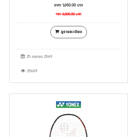
ราคา
1,650.00
บาท
จาก
3,000.00
บาท
ดูรายละเอียด
25 เมษายน 2569
25609