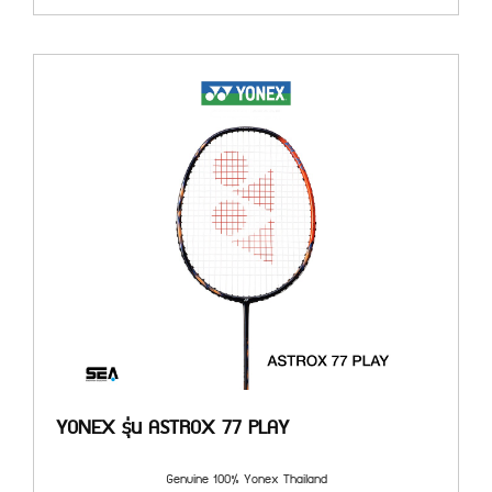
YONEX รุ่น ASTROX 77 PLAY
Genuine 100% Yonex Thailand