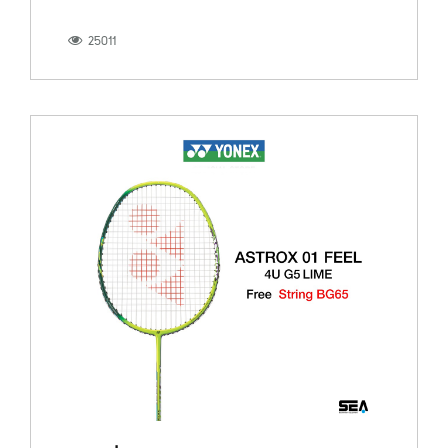
25011