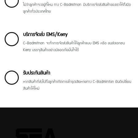
ไม่ว่าลูกค้าจะอยู่ที่ไหน ทาง C-Badmitnon มีบริการจัดส่งสินค้าของเราให้ถึงมือ
ลูกค้าทั่วประเทศไทย
บริการจัดส่ง EMS/Kerry
C-Badmitnon จะทำการจัดส่งสินค้าให้ลูกค้าแบบ EMS หรือ ขนส่งเอกชน
Kerry บรรจุสินค้าอย่างปลอดภัยมั่นใจได้
รับประกันสินค้า
หากสินค้าที่ส่งไปถึงลูกค้าเกิดการชำรุดเสียหายทาง C-Badminton ยินดีเปลี่ยน
สินค้าให้ใหม่