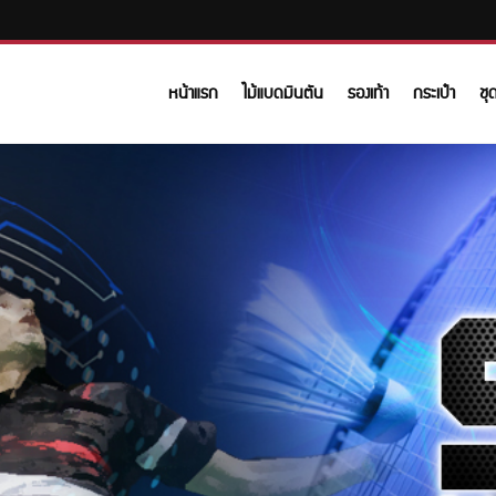
หน้าแรก
ไม้แบดมินตัน
รองเท้า
กระเป๋า
ชุ