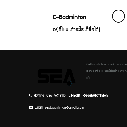
C-Badminton
อยู่ที่ไหน..ทำอะไร..ก็ซื้อได้!
C-Badminton จำหน่ายอุปกรณ
แบดมินตัน แบรนด์ชั้นนำ ของแท้ เท
เต็ม
Hotline:
086 763 8110
LINE๑ID : @seahulkminton
Email:
seabadminton@gmail.com