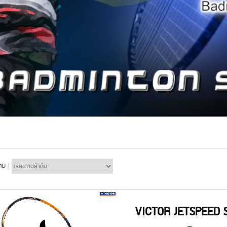
าม :
VICTOR JETSPEED 