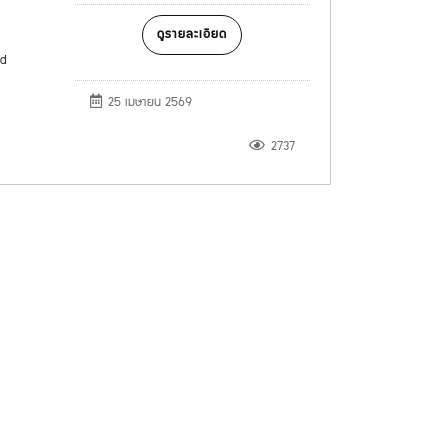
ดูรายละเอียด
nd
25 เมษายน 2569
2737