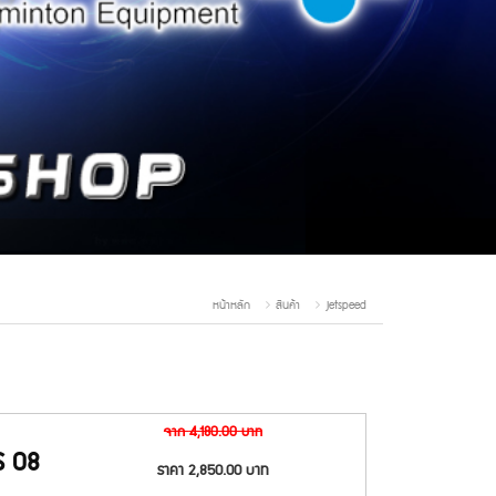
หน้าหลัก
สินค้า
jetspeed
จาก
4,180.00
บาท
S 08
ราคา
2,850.00
บาท