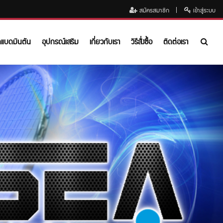
สมัครสมาชิก
เข้าสู่ระบบ
ดแบดมินตัน
อุปกรณ์เสริม
เกี่ยวกับเรา
วิธีสั่งซื้อ
ติดต่อเรา