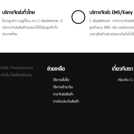
บริการจัดส่งทั่วไทย
บริการจัดส่ง EMS/Kerry
ไม่ว่าลูกค้าจะอยู่ที่ไหน ทาง C-Badmitnon มี
C-Badmitnon จะทำการจัดส่งสิน
บริการจัดส่งสินค้าของเราให้ถึงมือลูกค้าทั่ว
ลูกค้าแบบ EMS หรือ ขนส่งเอกช
ประเทศไทย
บรรจุสินค้าอย่างปลอดภัยมั่นใจได
ช่วยเหลือ
เกี่ยวกับเรา
์กีฬา จำหน่ายอุปกรณ์
่านั้น ไม่แท้ยินดีคืนเงิน
วิธีการสั่งซื้อ
เกี่ยวกับ 
วิธีการชำระเงิน
ช่องทางการ
การจัดส่งสินค้า
การรับประกันสินค้า
Faqs