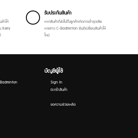
รับประกันสินค้า
ค้าให้
หากสินค้าที่ส่งไปถึงลูกค้าเกิดการชำรุดเสีย
น Kerry
หายทาง C-Badminton ยินดีเปลี่ยนสินค้าให้
้
ใหม่
บัญชีผู้ใช้
C-Badminton
Sign In
ติดต่อเรา
ตะกร้าสินค้า
ยืนยันการสั่งซื้อ
ขอความช่วยเหลือ