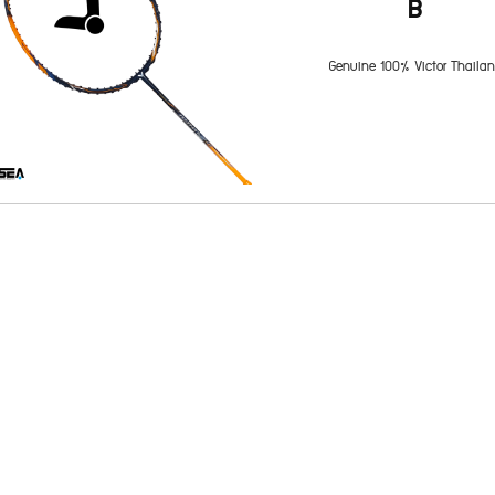
B
Genuine 100% Victor Thaila