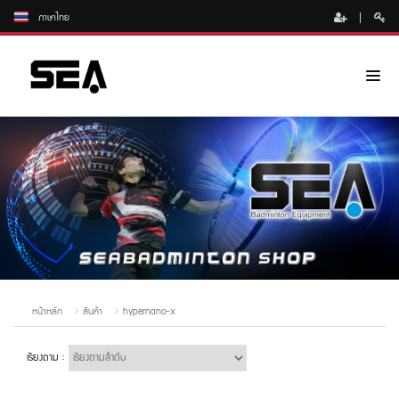
ภาษาไทย
หน้าหลัก
สินค้า
hypernano-x
เรียงตาม :